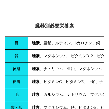
臓器別必要栄養素
目
珪素
、亜鉛、ルティン、βカロチン、銅、ビ
骨
珪素
、マグネシウム、ビタミンB12、ビタ
神経
珪素
、ナトリウム、亜鉛、マグネシウム、セ
皮膚
珪素
、ビタミンC、ビタミンE、亜鉛、ナト
毛
珪素
、カルシウム、ナトリウム、マグネシウ
歯・爪
珪素
、マグネシウム、鉄、ビタミンE、ビオ