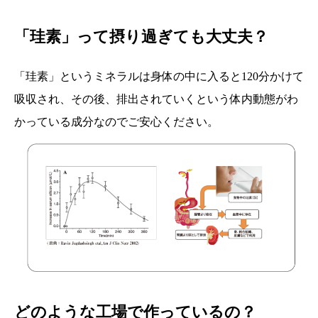
「珪素」って摂り過ぎても大丈夫？
「珪素」というミネラルは身体の中に入ると120分かけて
吸収され、その後、排出されていくという体内動態がわ
かっている成分なのでご安心ください。
どのような工場で作っているの？