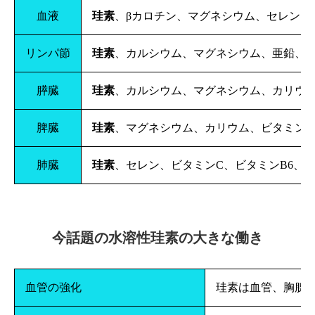
血液
珪素
、βカロチン、マグネシウム、セレン、
リンパ節
珪素
、カルシウム、マグネシウム、亜鉛、セレ
膵臓
珪素
、カルシウム、マグネシウム、カリウム
脾臓
珪素
、マグネシウム、カリウム、ビタミンC
肺臓
珪素
、セレン、ビタミンC、ビタミンB6、
今話題の水溶性珪素の大きな働き
血管の強化
珪素は血管、胸腺